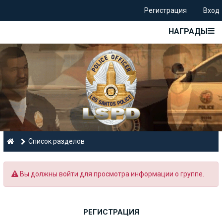
Регистрация
Вход
НАГРАДЫ
Список разделов
Вы должны войти для просмотра информации о группе.
РЕГИСТРАЦИЯ