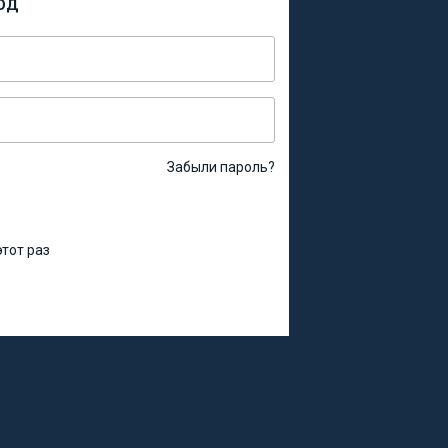
ОД
Забыли пароль?
тот раз