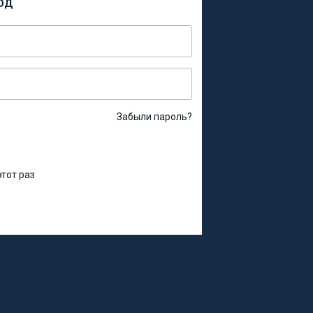
ОД
Забыли пароль?
тот раз