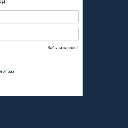
ОД
Забыли пароль?
тот раз