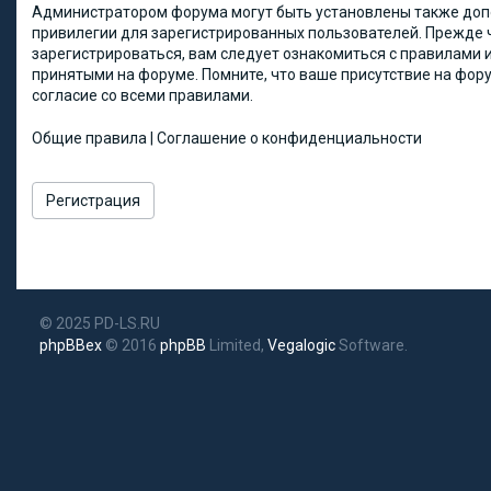
Администратором форума могут быть установлены также до
привилегии для зарегистрированных пользователей. Прежде 
зарегистрироваться, вам следует ознакомиться с правилами и
принятыми на форуме. Помните, что ваше присутствие на фор
согласие со всеми правилами.
Общие правила
|
Соглашение о конфиденциальности
Регистрация
© 2025 PD-LS.RU
phpBBex
© 2016
phpBB
Limited,
Vegalogic
Software.