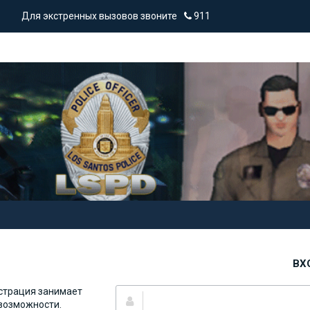
Для экстренных вызовов звоните
911
ВХ
страция занимает
 возможности.