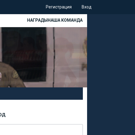
Регистрация
Вход
НАГРАДЫ
НАША КОМАНДА
ОД