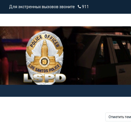
Для экстренных вызовов звоните
911
Отметить те