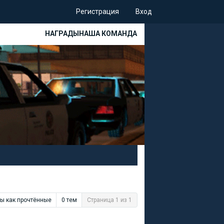
Регистрация
Вход
НАГРАДЫ
НАША КОМАНДА
мы как прочтённые
0 тем
Страница 1 из 1