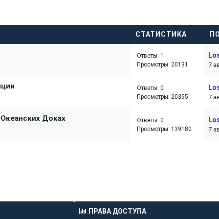
СТАТИСТИКА
П
Los
Ответы: 1
Просмотры: 20131
7 а
иции
Los
Ответы: 0
Просмотры: 20355
7 а
 Океанских Доках
Los
Ответы: 0
Просмотры: 139180
7 а
и:
Поле сортировки:
ПРАВА ДОСТУПА