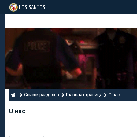
LOS SANTOS
Список разделов
Главная страница
О нас
О нас