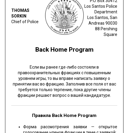
P.O. Box 30412
Los Santos Police
THOMAS
Department
SORKIN
Los Santos, San
Chief of Police
Andreas 90030
88 Pershing
Square
Back Home Program
Если вы ранее где-либо состояли в
правоохранительных фракциях с повышенным
уровнем игры, то вы вправе написать заявку о
принятии вас во фракцию. Заполнив все поля от вас
требуется только терпение, пока другие члены
фракции решают вопрос о вашей кандидатуре.
Правила Back Home Program
Форма рассмотрения заявки — открытое
голосование членов фракции в теме с заявкой;