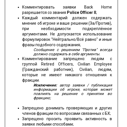
Комментировать заявки Back Home
разрешается со звания
Police Officer II
;
Каждый комментарий должен содержать
мнение об игроке и ваше решении (За/Против),
при необходимости подкреплённое
аргументами. Не допускается использование
формулировок "Нейтрально/Всё равно" и иные
фразы подобного содержания;
Сообщение с решением "Против" всегда
должно содержать в себе аргументы.
Комментирование запрещено: людям с
группой Retired Officers, Civilian Employee
(Гражданский работник), Civilian, людям,
которые не имеют никакого отношения к
фракции.
Исключение:
автор заявки / публикация
информации об игроке, которая может
повлиять на решение о принятии во
фракцию;
Запрещено донимать проверяющих и других
членов фракции по вопросами связанных с БХ;
Запрещено просить проявить активность в
заявке любыми способами;