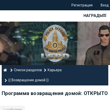
Регистрация
Вход
НАГРАДЫ
Список разделов
Карьера
(( Возвращение домой ))
Программа возвращения домой: ОТКРЫТО
1 сообщение