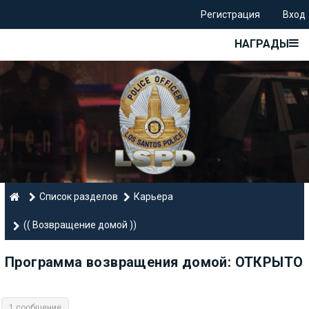
Регистрация
Вход
НАГРАДЫ
Список разделов
Карьера
(( Возвращение домой ))
Программа возвращения домой: ОТКРЫТО
1 сообщение