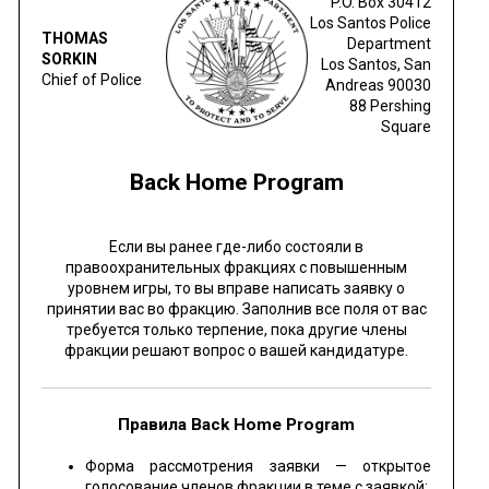
P.O. Box 30412
Los Santos Police
THOMAS
Department
SORKIN
Los Santos, San
Chief of Police
Andreas 90030
88 Pershing
Square
Back Home Program
Если вы ранее где-либо состояли в
правоохранительных фракциях с повышенным
уровнем игры, то вы вправе написать заявку о
принятии вас во фракцию. Заполнив все поля от вас
требуется только терпение, пока другие члены
фракции решают вопрос о вашей кандидатуре.
Правила Back Home Program
Форма рассмотрения заявки — открытое
голосование членов фракции в теме с заявкой;