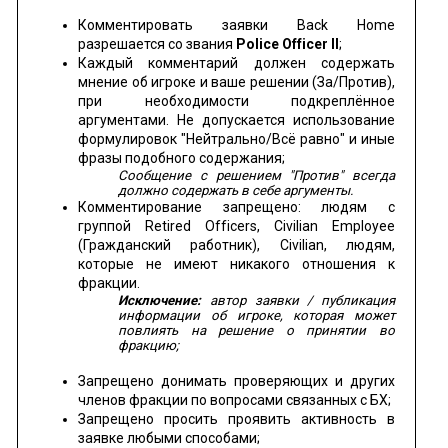
Комментировать заявки Back Home
разрешается со звания
Police Officer II
;
Каждый комментарий должен содержать
мнение об игроке и ваше решении (За/Против),
при необходимости подкреплённое
аргументами. Не допускается использование
формулировок "Нейтрально/Всё равно" и иные
фразы подобного содержания;
Сообщение с решением "Против" всегда
должно содержать в себе аргументы.
Комментирование запрещено: людям с
группой Retired Officers, Civilian Employee
(Гражданский работник), Civilian, людям,
которые не имеют никакого отношения к
фракции.
Исключение:
автор заявки / публикация
информации об игроке, которая может
повлиять на решение о принятии во
фракцию;
Запрещено донимать проверяющих и других
членов фракции по вопросами связанных с БХ;
Запрещено просить проявить активность в
заявке любыми способами;