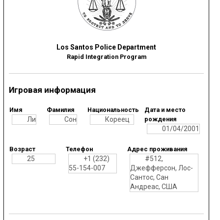
Los Santos Police Department
Rapid Integration Program
Игровая информация
Имя
Фамилия
Национальность
Дата и место
Ли
Сон
Кореец
рождения
01/04/2001
Возраст
Телефон
Адрес проживания
25
+1 (232)
#512,
55-154-007
Джефферсон, Лос-
Сантос, Сан
Андреас, США