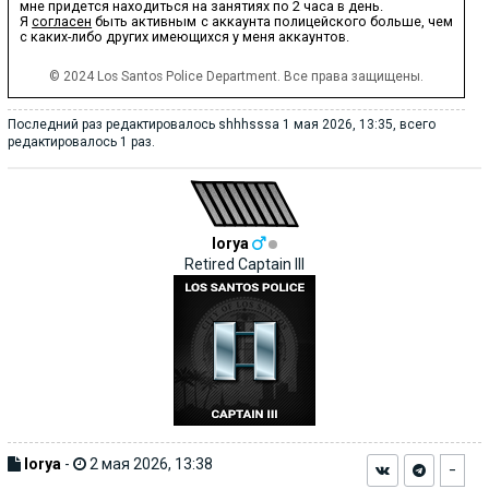
мне придется находиться на занятиях по 2 часа в день.
Я
согласен
быть активным с аккаунта полицейского больше, чем
с каких-либо других имеющихся у меня аккаунтов.
© 2024 Los Santos Police Department. Все права защищены.
Последний раз редактировалось
shhhsssa
1 мая 2026, 13:35, всего
редактировалось 1 раз.
lorya
Retired Captain III
lorya
-
2 мая 2026, 13:38
−