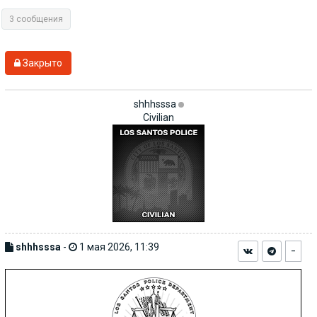
3 сообщения
Закрыто
shhhsssa
Civilian
shhhsssa
-
1 мая 2026, 11:39
−