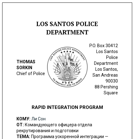
LOS SANTOS POLICE
DEPARTMENT
P.O. Box 30412
Los Santos
Police
THOMAS
Department
SORKIN
Los Santos,
Chief of Police
San Andreas
90030
88 Pershing
Square
RAPID INTEGRATION PROGRAM
КОМУ:
Ли Сон
ОТ:
Командующего офицера отдела
рекрутирования и подготовки
ТЕМА:
Программа ускоренной интеграции —