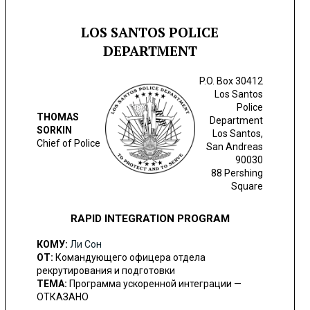
LOS SANTOS POLICE
DEPARTMENT
P.O. Box 30412
Los Santos
Police
THOMAS
Department
SORKIN
Los Santos,
Chief of Police
San Andreas
90030
88 Pershing
Square
RAPID INTEGRATION PROGRAM
КОМУ:
Ли Сон
ОТ:
Командующего офицера отдела
рекрутирования и подготовки
ТЕМА:
Программа ускоренной интеграции —
ОТКАЗАНО