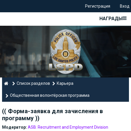
Регистрация
Вход
НАГРАДЫ
Список разделов
Карьера
Общественная волонтёрская программа
(( Форма-заявка для зачисления в
программу ))
Модератор:
ASB: Recruitment and Employment Division