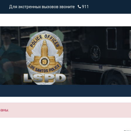
Для экстренных вызовов звоните
911
ваны.