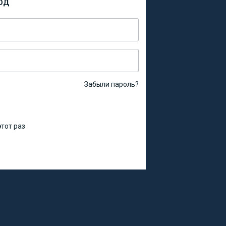
ОД
Забыли пароль?
тот раз