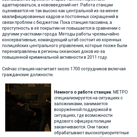
адаптироваться, а нововведений нет. Работа станции
оценивается не так высоко как центральной из-за менее
квалифицированных кадров и постоянных сокращений в
связи проблем с бюджетом. Пока станция пассивна, а
преступность в её покрытии не повышается в сравнении с
другими участками города. Методы работы чрезвычайно
консервативные, командующий штаб состоит из коренных
полицейских центрального управления, которые позже были
перенаправлены в регионы океанских доков из-за
повышенной криминальной активности в 2011 году.
Сейчас станция насчитает около 1700 сотрудников включая
гражданские должности.
Немного о работе станции.
МЕТРО
специализируется на ситуациях с
заложниками, занимается
вооружённой поддержкой в
ситуациях, где возможности
рядового офицера полиции
заканчиваются. Они также
обрабатывают высокоприоритетные