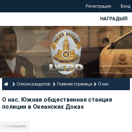
Регистрация
Вход
НАГРАДЫ
Список разделов
Главная страница
О нас
О нас. Южная общественная станция
полиции в Океанских Доках
1 сообщение